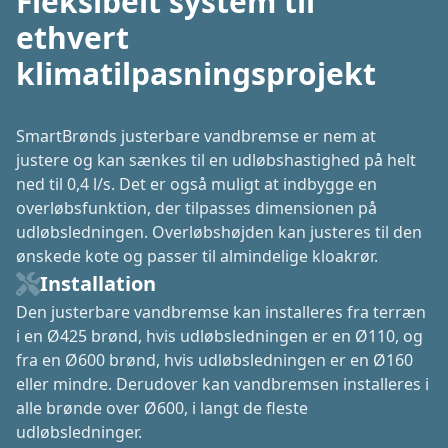
Fleksibelt system til
ethvert
klimatilpasningsprojekt
SmartBrønds justerbare vandbremse er nem at
justere og kan sænkes til en udløbshastighed på helt
ned til 0,4 l/s. Det er også muligt at indbygge en
overløbsfunktion, der tilpasses dimensionen på
udløbsledningen. Overløbshøjden kan justeres til den
ønskede kote og passer til almindelige kloakrør.
Installation
Den justerbare vandbremse kan installeres fra terræn
i en Ø425 brønd, hvis udløbsledningen er en Ø110, og
fra en Ø600 brønd, hvis udløbsledningen er en Ø160
eller mindre. Derudover kan vandbremsen installeres i
alle brønde over Ø600, i langt de fleste
udløbsledninger.