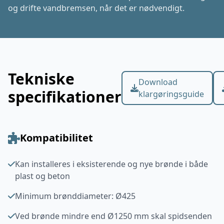
og drifte vandbremsen, når det er nødvendigt.
Tekniske
Download
specifikationer
klargøringsguide
Kompatibilitet
Kan installeres i eksisterende og nye brønde i både
plast og beton
Minimum brønddiameter: Ø425
Ved brønde mindre end Ø1250 mm skal spidsenden