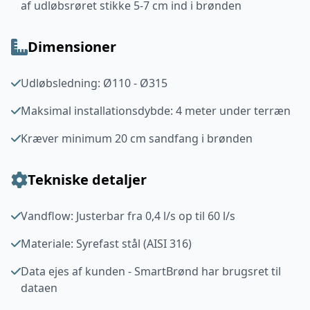
af udløbsrøret stikke 5-7 cm ind i brønden
Dimensioner
Udløbsledning: Ø110 - Ø315
Maksimal installationsdybde: 4 meter under terræn
Kræver minimum 20 cm sandfang i brønden
Tekniske detaljer
Vandflow: Justerbar fra 0,4 l/s op til 60 l/s
Materiale: Syrefast stål (AISI 316)
Data ejes af kunden - SmartBrønd har brugsret til
dataen