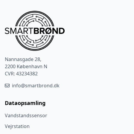
Nannasgade 28,
2200 København N
CVR: 43234382
info@smartbrond.dk
Dataopsamling
Vandstandssensor
Vejrstation