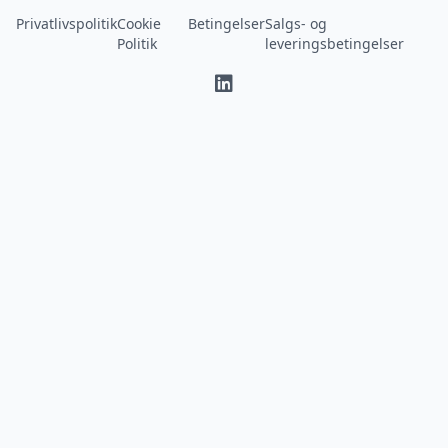
Privatlivspolitik
Cookie
Betingelser
Salgs- og
Politik
leveringsbetingelser