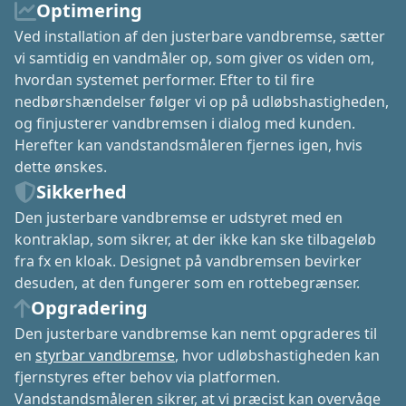
Optimering
Ved installation af den justerbare vandbremse, sætter
vi samtidig en vandmåler op, som giver os viden om,
hvordan systemet performer. Efter to til fire
nedbørshændelser følger vi op på udløbshastigheden,
og finjusterer vandbremsen i dialog med kunden.
Herefter kan vandstandsmåleren fjernes igen, hvis
dette ønskes.
Sikkerhed
Den justerbare vandbremse er udstyret med en
kontraklap, som sikrer, at der ikke kan ske tilbageløb
fra fx en kloak. Designet på vandbremsen bevirker
desuden, at den fungerer som en rottebegrænser.
Opgradering
Den justerbare vandbremse kan nemt opgraderes til
en
styrbar vandbremse
, hvor udløbshastigheden kan
fjernstyres efter behov via platformen.
Vandstandsmåleren sikrer, at vi præcist kan overvåge